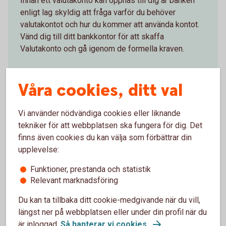
Innan ett valutakonto kan öppnas till dig är banken
enligt lag skyldig att fråga varför du behöver
valutakontot och hur du kommer att använda kontot.
Vänd dig till ditt bankkontor för att skaffa
Valutakonto och gå igenom de formella kraven.
Hitta bankkontor och skaffa valutakonto
Våra cookies, ditt val
Vi använder nödvändiga cookies eller liknande
tekniker för att webbplatsen ska fungera för dig. Det
finns även cookies du kan välja som förbättrar din
Konton och utbetalningar
upplevelse:
Funktioner, prestanda och statistik
Privatkonto
Relevant marknadsföring
Ungdomskonto
Du kan ta tillbaka ditt cookie-medgivande när du vill,
längst ner på webbplatsen eller under din profil när du
är inloggad.
Så hanterar vi cookies.