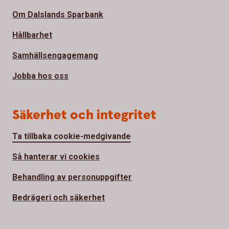
Om Dalslands Sparbank
Hållbarhet
Samhällsengagemang
Jobba hos oss
Säkerhet och integritet
Ta tillbaka cookie-medgivande
Så hanterar vi cookies
Behandling av personuppgifter
Bedrägeri och säkerhet