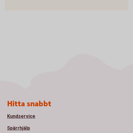
Sidfot
Hitta snabbt
Kundservice
Spärrhjälp