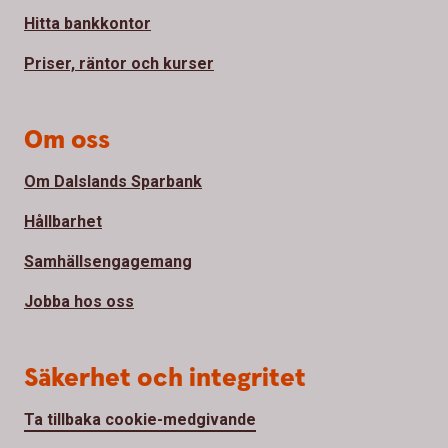
Hitta bankkontor
Priser, räntor och kurser
Om oss
Om Dalslands Sparbank
Hållbarhet
Samhällsengagemang
Jobba hos oss
Säkerhet och integritet
Ta tillbaka cookie-medgivande