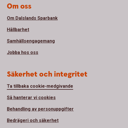
Om oss
Om Dalslands Sparbank
Hållbarhet
Samhällsengagemang
Jobba hos oss
Säkerhet och integritet
Ta tillbaka cookie-medgivande
Så hanterar vi cookies
Behandling av personuppgifter
Bedrägeri och säkerhet