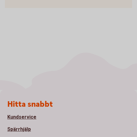
Sidfot
Hitta snabbt
Kundservice
Spärrhjälp