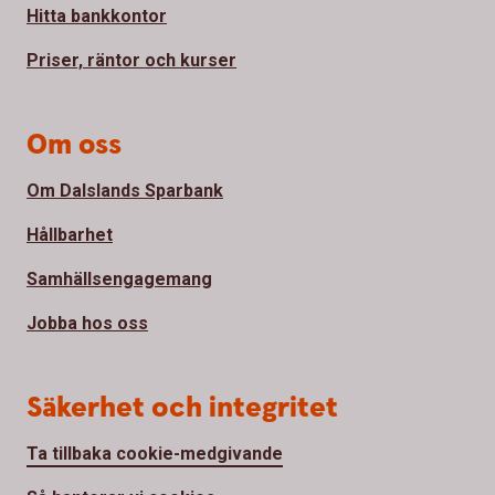
Hitta bankkontor
Priser, räntor och kurser
Om oss
Om Dalslands Sparbank
Hållbarhet
Samhällsengagemang
Jobba hos oss
Säkerhet och integritet
Ta tillbaka cookie-medgivande