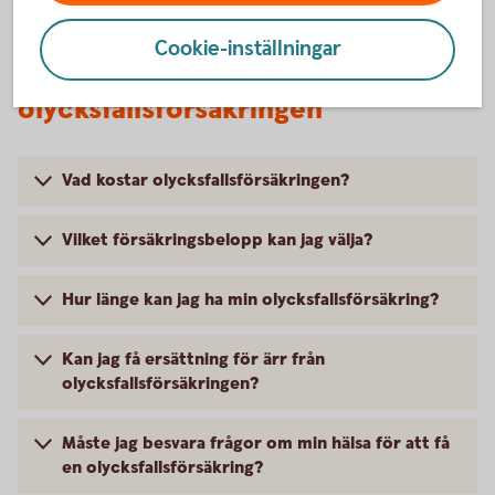
Cookie-inställningar
Vanliga frågor och svar om
olycksfallsförsäkringen
Vad kostar olycksfallsförsäkringen?
Vilket försäkringsbelopp kan jag välja?
Hur länge kan jag ha min olycksfallsförsäkring?
Kan jag få ersättning för ärr från
olycksfallsförsäkringen?
Måste jag besvara frågor om min hälsa för att få
en olycksfallsförsäkring?