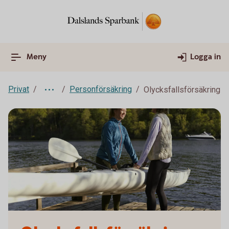
Meny
Logga in
Privat
Personförsäkring
Olycksfallsförsäkring