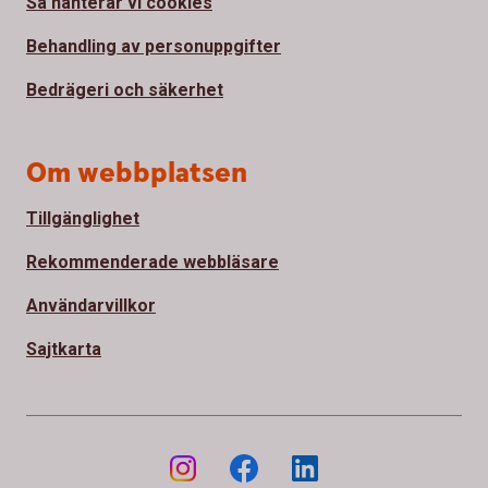
Så hanterar vi cookies
Behandling av personuppgifter
Bedrägeri och säkerhet
Om webbplatsen
Tillgänglighet
Rekommenderade webbläsare
Användarvillkor
Sajtkarta