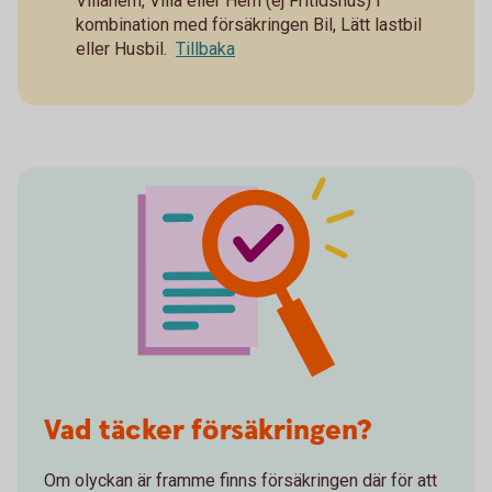
Villahem, Villa eller Hem (ej Fritidshus) i
kombination med försäkringen Bil, Lätt lastbil
eller Husbil.
Tillbaka
Vad täcker försäkringen?
Om olyckan är framme finns försäkringen där för att