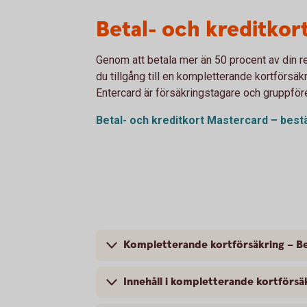
Betal- och kreditkor
Genom att betala mer än 50 procent av din r
du tillgång till en kompletterande kortförsä
Entercard är försäkringstagare och gruppför
Betal- och kreditkort Mastercard – bestä
Kompletterande kortförsäkring – Be
Innehåll i kompletterande kortförsä