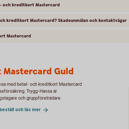
l- och kreditkort Mastercard
- och kreditkort Mastercard? Skadeanmälan och kontaktvägar
kort Mastercard
t Mastercard Guld
esa med betal- och kreditkort Mastercard
eseförsäkring. Trygg-Hansa är
ngstagare och gruppföreträdare.
beställ och läs
mer