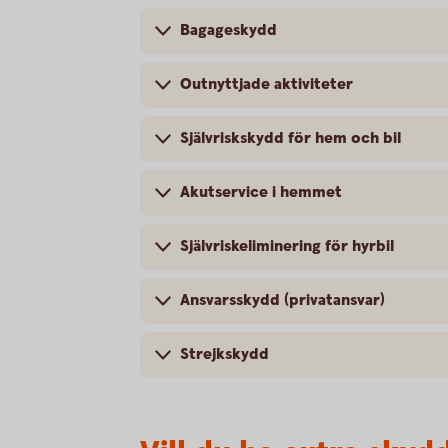
Bagageskydd
Outnyttjade aktiviteter
Självriskskydd för hem och bil
Akutservice i hemmet
Självriskeliminering för hyrbil
Ansvarsskydd (privatansvar)
Strejkskydd