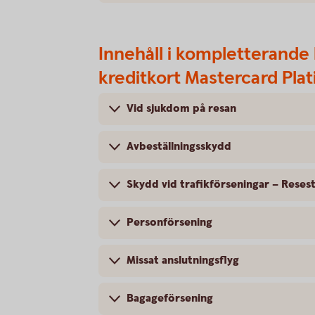
Innehåll i kompletterande 
kreditkort Mastercard Pla
Vid sjukdom på resan
Avbeställningsskydd
Skydd vid trafikförseningar – Reses
Personförsening
Missat anslutningsflyg
Bagageförsening