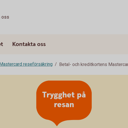
 oss
et
Kontakta oss
Mastercard reseförsäkring
Betal- och kreditkortens Masterca
Trygghet på
resan