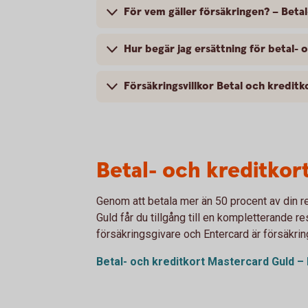
För vem gäller försäkringen? – Beta
Hur begär jag ersättning för betal
Försäkringsvillkor Betal och kredit
Betal- och kreditkor
Genom att betala mer än 50 procent av din r
Guld får du tillgång till en kompletterande r
försäkringsgivare och Entercard är försäkri
Betal- och kreditkort Mastercard Guld – 