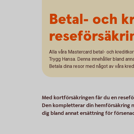
Betal- och k
reseförsäkri
Alla våra Mastercard betal- och kreditkor
Trygg Hansa. Denna innehåller bland ann
Betala dina resor med något av våra kredi
Med kortförsäkringen får du en reseför
Den kompletterar din hemförsäkring nä
dig bland annat ersättning för försen