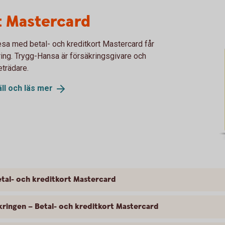
t Mastercard
esa med betal- och kreditkort Mastercard får
kring. Trygg-Hansa är försäkringsgivare och
eträdare.
ll och läs
mer
tal- och kreditkort Mastercard
kringen – Betal- och kreditkort Mastercard