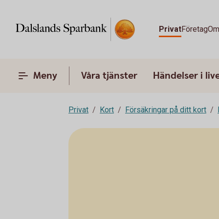
Privat
Företag
Om
Meny
Våra tjänster
Händelser i liv
Privat
Kort
Försäkringar på ditt kort