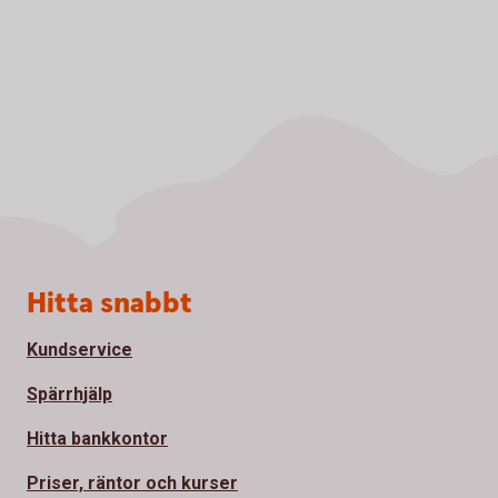
Sidfot
Hitta snabbt
Kundservice
Spärrhjälp
Hitta bankkontor
Priser, räntor och kurser