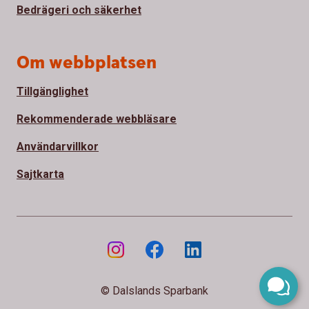
Bedrägeri och säkerhet
Om webbplatsen
Tillgänglighet
Rekommenderade webbläsare
Användarvillkor
Sajtkarta
© Dalslands Sparbank