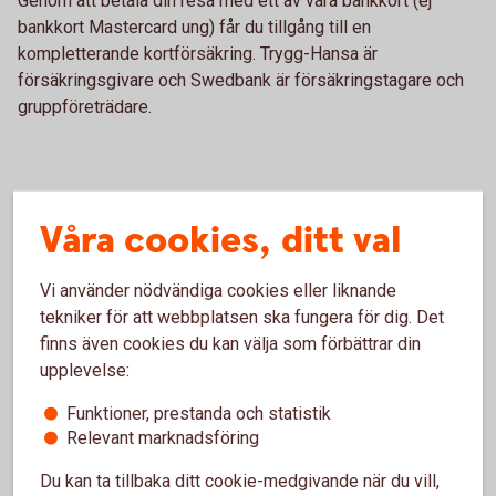
Genom att betala din resa med ett av våra bankkort (ej
bankkort Mastercard ung) får du tillgång till en
kompletterande kortförsäkring. Trygg-Hansa är
försäkringsgivare och Swedbank är försäkringstagare och
gruppföreträdare.
Våra cookies, ditt val
Vi använder nödvändiga cookies eller liknande
tekniker för att webbplatsen ska fungera för dig. Det
finns även cookies du kan välja som förbättrar din
upplevelse:
Funktioner, prestanda och statistik
Relevant marknadsföring
Du kan ta tillbaka ditt cookie-medgivande när du vill,