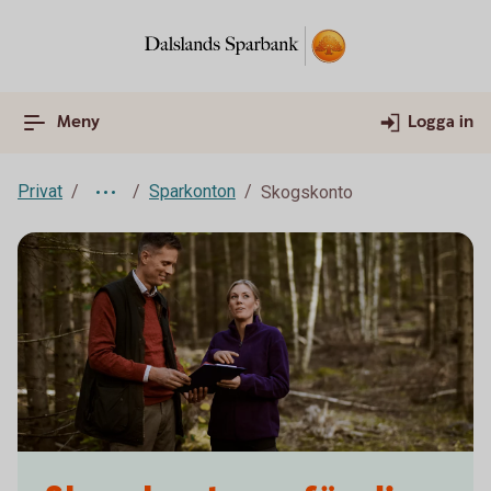
Meny
Logga in
Privat
Sparkonton
Skogskonto