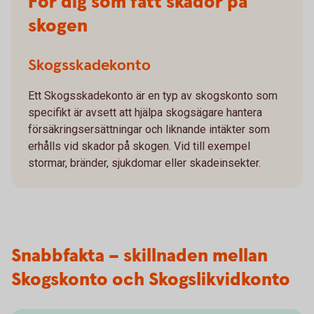
För dig som fått skador på
skogen
Skogsskadekonto
Ett Skogsskadekonto är en typ av skogskonto som
specifikt är avsett att hjälpa skogsägare hantera
försäkringsersättningar och liknande intäkter som
erhålls vid skador på skogen. Vid till exempel
stormar, bränder, sjukdomar eller skadeinsekter.
Snabbfakta – skillnaden mellan
Skogskonto och Skogslikvidkonto