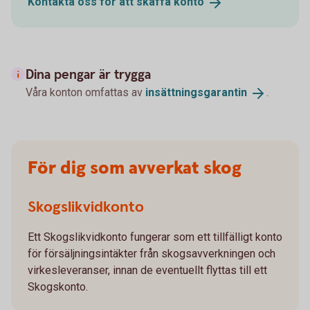
Kontakta oss för att skaffa
konto
Dina pengar är trygga
Våra konton omfattas av
insättningsgarantin
.
För dig som avverkat skog
Skogslikvidkonto
Ett Skogslikvidkonto fungerar som ett tillfälligt konto
för försäljningsintäkter från skogsavverkningen och
virkesleveranser, innan de eventuellt flyttas till ett
Skogskonto.