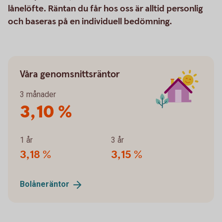
lånelöfte. Räntan du får hos oss är alltid personlig
och baseras på en individuell bedömning.
Våra genomsnittsräntor
3 månader
3,10 %
1 år
3 år
3,18 %
3,15 %
Bolåneräntor