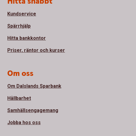
Hitta snabbt
Kundservice
Spärrhjälp
Hitta bankkontor
Priser, räntor och kurser
Om oss
Om Dalslands Sparbank
Hållbarhet
Samhällsengagemang
Jobba hos oss