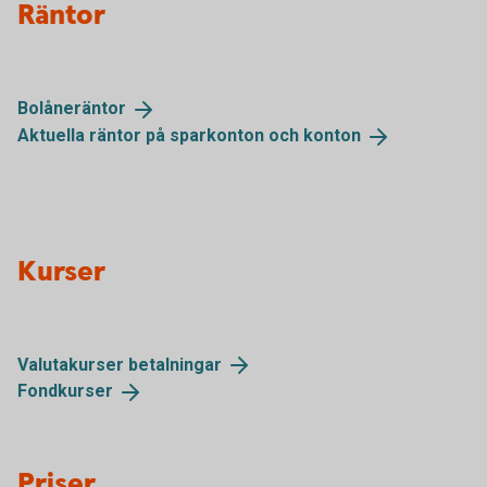
Räntor
Bolåneräntor
Aktuella räntor på sparkonton och
konton
Kurser
Valutakurser
betalningar
Fondkurser
Priser