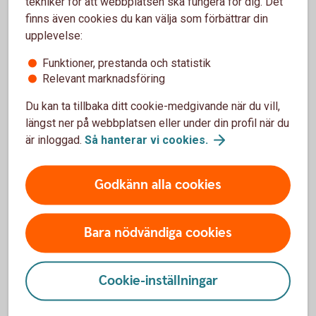
tekniker för att webbplatsen ska fungera för dig. Det
finns även cookies du kan välja som förbättrar din
Räntor, priser och
kurser
upplevelse:
Funktioner, prestanda och statistik
Relevant marknadsföring
Du kan ta tillbaka ditt cookie-medgivande när du vill,
För att se detta innehåll behöver du först
längst ner på webbplatsen eller under din profil när du
godkänna cookies för Funktioner, prestanda
är inloggad.
Så hanterar vi
cookies.
och statistik.
Inställningar för cookies
Godkänn alla cookies
Bara nödvändiga cookies
Cookie-inställningar