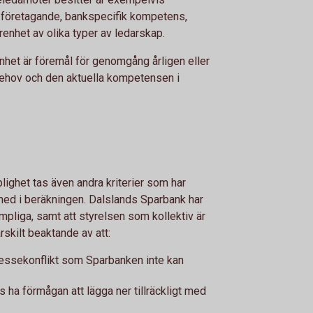
 företagande, bankspecifik kompetens,
enhet av olika typer av ledarskap.
het är föremål för genomgång årligen eller
ehov och den aktuella kompetensen i
ighet tas även andra kriterier som har
ed i beräkningen. Dalslands Sparbank har
pliga, samt att styrelsen som kollektiv är
skilt beaktande av att:
ressekonflikt som Sparbanken inte kan
ha förmågan att lägga ner tillräckligt med