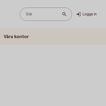
Sök
Logga in
Våra kontor