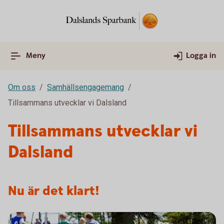
Meny
Logga in
Om oss
Samhällsengagemang
Tillsammans utvecklar vi Dalsland
Tillsammans utvecklar vi
Dalsland
Nu är det klart!