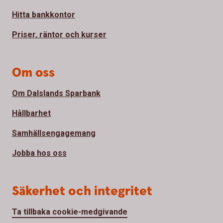
Hitta bankkontor
Priser, räntor och kurser
Om oss
Om Dalslands Sparbank
Hållbarhet
Samhällsengagemang
Jobba hos oss
Säkerhet och integritet
Ta tillbaka cookie-medgivande