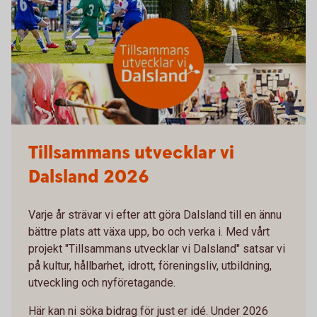
Tillsammans utvecklar vi
Dalsland 2026
Varje år strävar vi efter att göra Dalsland till en ännu
bättre plats att växa upp, bo och verka i. Med vårt
projekt "Tillsammans utvecklar vi Dalsland" satsar vi
på kultur, hållbarhet, idrott, föreningsliv, utbildning,
utveckling och nyföretagande.
Här kan ni söka bidrag för just er idé. Under 2026