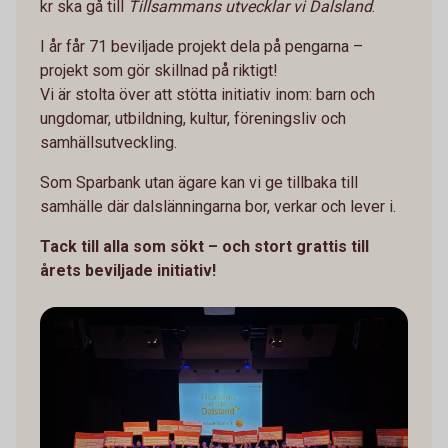
kr ska gå till
Tillsammans utvecklar vi Dalsland
.
I år får 71 beviljade projekt dela på pengarna –
projekt som gör skillnad på riktigt!
Vi är stolta över att stötta initiativ inom: barn och
ungdomar, utbildning, kultur, föreningsliv och
samhällsutveckling.
Som Sparbank utan ägare kan vi ge tillbaka till
samhälle där dalslänningarna bor, verkar och lever i.
Tack till alla som sökt – och stort grattis till
årets beviljade initiativ!