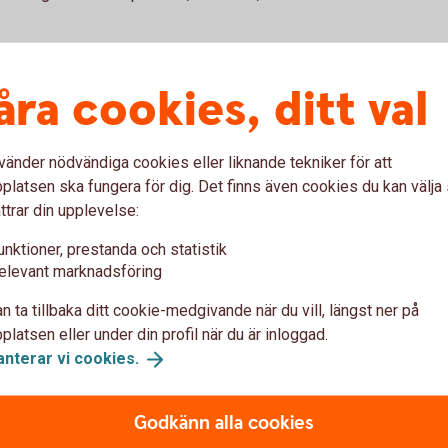
åra cookies, ditt val
vänder nödvändiga cookies eller liknande tekniker för att
latsen ska fungera för dig. Det finns även cookies du kan välj
ttrar din upplevelse:
unktioner, prestanda och statistik
elevant marknadsföring
u först godkänna cookies för Funktioner, prestanda och statistik.
n ta tillbaka ditt cookie-medgivande när du vill, längst ner på
latsen eller under din profil när du är inloggad.
anterar vi
cookies.
Godkänn alla cookies