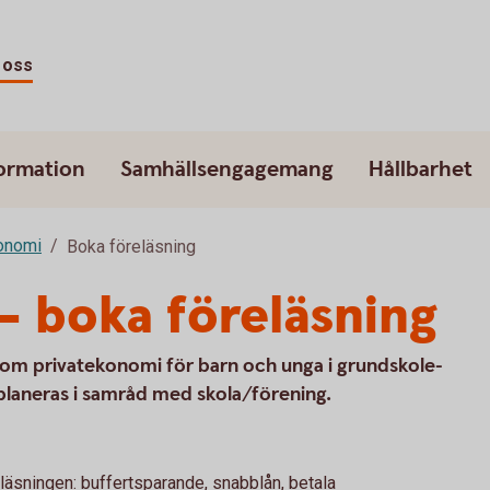
 oss
ormation
Samhällsengagemang
Hållbarhet
onomi
Boka föreläsning
 boka föreläsning
r om privatekonomi för barn och unga i grundskole-
planeras i samråd med skola/förening.
sningen: buffertsparande, snabblån, betala