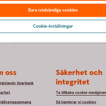
Bara nödvändiga cookies
Cookie-inställningar
 oss
Säkerhet och
integritet
alslands Sparbank
barhet
Ta tillbaka cookie-medgiva
hällsengagemang
Så hanterar vi cookies