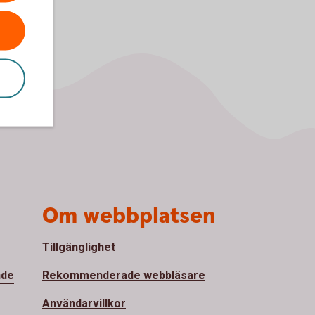
Om webbplatsen
Tillgänglighet
nde
Rekommenderade webbläsare
Användarvillkor