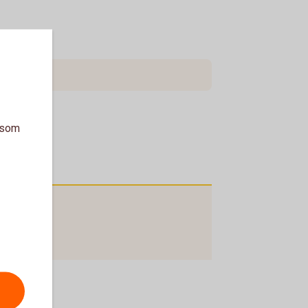
a som