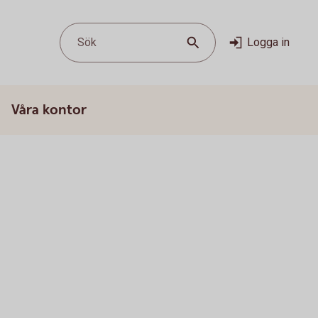
Sök
Logga in
Våra kontor