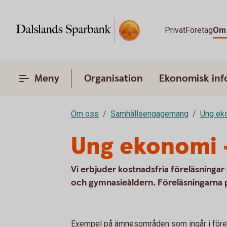
Privat
Företag
Om
Meny
Organisation
Ekonomisk inf
Om oss
Samhällsengagemang
Ung ek
Ung ekonomi –
Vi erbjuder kostnadsfria föreläsninga
och gymnasieåldern. Föreläsningarna 
Exempel på ämnesområden som ingår i förelä