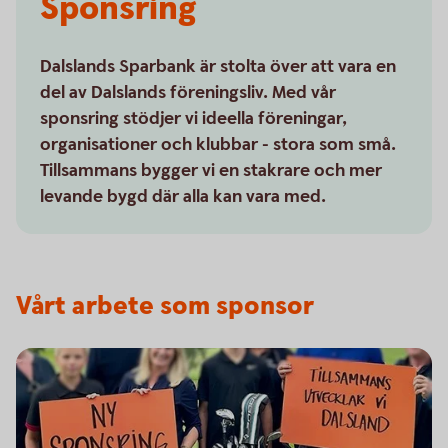
Sponsring
Dalslands Sparbank är stolta över att vara en
del av Dalslands föreningsliv. Med vår
sponsring stödjer vi ideella föreningar,
organisationer och klubbar - stora som små.
Tillsammans bygger vi en stakrare och mer
levande bygd där alla kan vara med.
Vårt arbete som sponsor