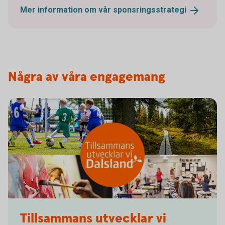
Mer information om vår
sponsringsstrategi
Några av våra engagemang
Tillsammans utvecklar vi Dalsland
Tillsammans utvecklar vi