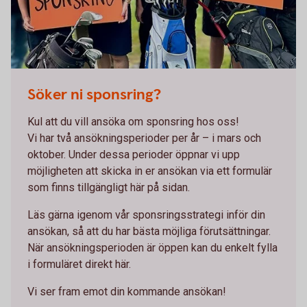
Ny sponsring DS
Söker ni sponsring?
Kul att du vill ansöka om sponsring hos oss!
Vi har två ansökningsperioder per år – i mars och
oktober. Under dessa perioder öppnar vi upp
möjligheten att skicka in er ansökan via ett formulär
som finns tillgängligt här på sidan.
Läs gärna igenom vår sponsringsstrategi inför din
ansökan, så att du har bästa möjliga förutsättningar.
När ansökningsperioden är öppen kan du enkelt fylla
i formuläret direkt här.
Vi ser fram emot din kommande ansökan!