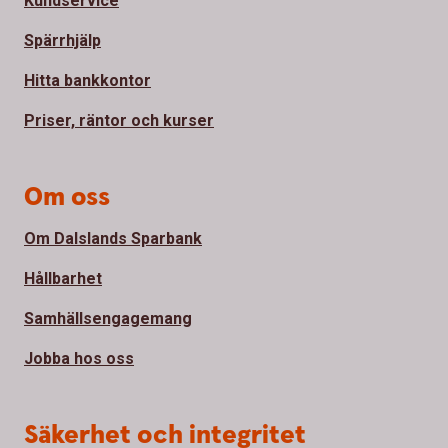
Kundservice
Spärrhjälp
Hitta bankkontor
Priser, räntor och kurser
Om oss
Om Dalslands Sparbank
Hållbarhet
Samhällsengagemang
Jobba hos oss
Säkerhet och integritet